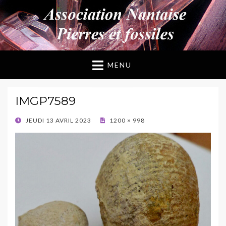
ANPF
Association Nantaise Pierres et Fossiles
MENU
IMGP7589
POSTED
JEUDI 13 AVRIL 2023
1200 × 998
ON