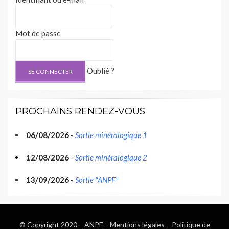
Mot de passe
Oublié ?
PROCHAINS RENDEZ-VOUS
06/08/2026
-
Sortie minéralogique 1
12/08/2026
-
Sortie minéralogique 2
13/09/2026
-
Sortie "ANPF"
© Copyright 2020 –
ANPF
–
Mentions légales
–
Politique de