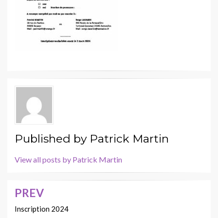
Published by
Patrick Martin
View all posts by Patrick Martin
PREV
Navigation
de
Inscription 2024