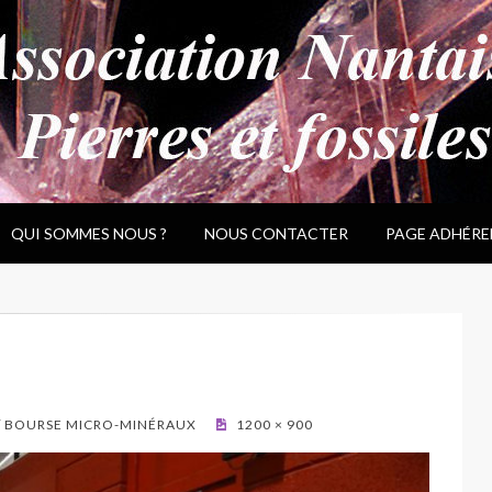
QUI SOMMES NOUS ?
NOUS CONTACTER
PAGE ADHÉRE
/ BOURSE MICRO-MINÉRAUX
1200 × 900