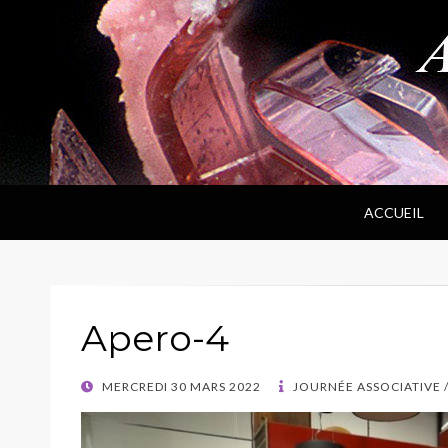
ANPF
Association Nantaise Pierres et Fossiles
ACCUEIL
Apero-4
POSTED
MERCREDI 30 MARS 2022
JOURNÉE ASSOCIATIVE 
ON