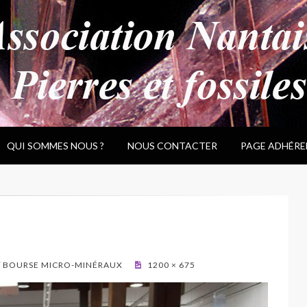
QUI SOMMES NOUS ?
NOUS CONTACTER
PAGE ADHÉRE
/ BOURSE MICRO-MINÉRAUX
1200 × 675