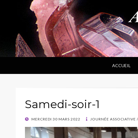
ANPF
Association Nantaise Pierres et Fossiles
ACCUEIL
Samedi-soir-1
POSTED
MERCREDI 30 MARS 2022
JOURNÉE ASSOCIATIVE 
ON