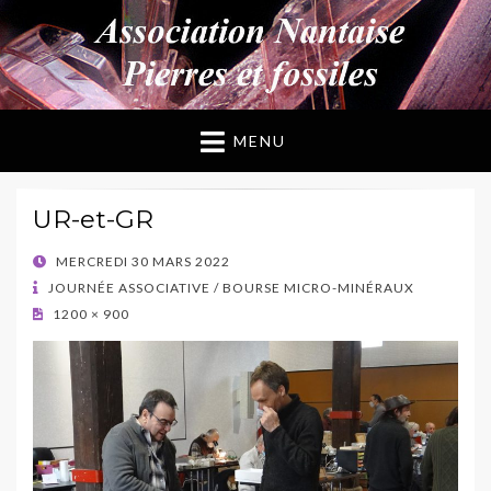
ANPF
Association Nantaise Pierres et Fossiles
MENU
UR-et-GR
POSTED
MERCREDI 30 MARS 2022
ON
JOURNÉE ASSOCIATIVE / BOURSE MICRO-MINÉRAUX
1200 × 900