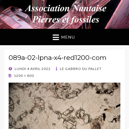
ANPF
Association Nantaise Pierres et Fossiles
MENU
089a-02-lpna-x4-red1200-com
POSTED
LUNDI 4 AVRIL 2022
LE GABBRO DU PALLET
ON
1200 × 800