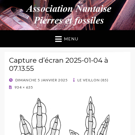
ANPF
Association Nantaise Pierres et Fossiles
MENU
Capture d’écran 2025-01-04 à
07.13.55
POSTED
DIMANCHE 5 JANVIER 2025
LE VEILLON (85)
ON
934 × 635