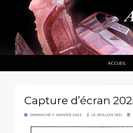
ANPF
Association Nantaise Pierres et Fossiles
ACCUEIL
Capture d’écran 2025
POSTED
DIMANCHE 5 JANVIER 2025
LE VEILLON (85)
ON