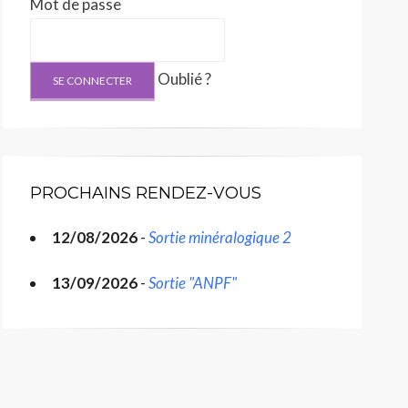
Mot de passe
Oublié ?
PROCHAINS RENDEZ-VOUS
12/08/2026
-
Sortie minéralogique 2
13/09/2026
-
Sortie "ANPF"