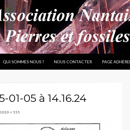
QUI SOMMES NOUS ?
NOUS CONTACTER
PAGE ADHÉRE
-01-05 à 14.16.24
1030 × 555