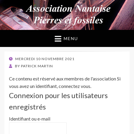
ANPF
Association Nantaise Pierres et Fossiles
MENU
POSTED
MERCREDI 10 NOVEMBRE 2021
ON
BY
PATRICK MARTIN
Ce contenu est réservé aux membres de l'association Si
vous avez un identifiant, connectez vous.
Connexion pour les utilisateurs
enregistrés
Identifiant ou e-mail