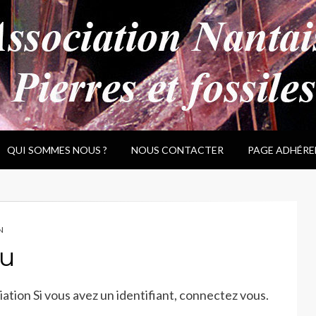
QUI SOMMES NOUS ?
NOUS CONTACTER
PAGE ADHÉRE
N
au
tion Si vous avez un identifiant, connectez vous.