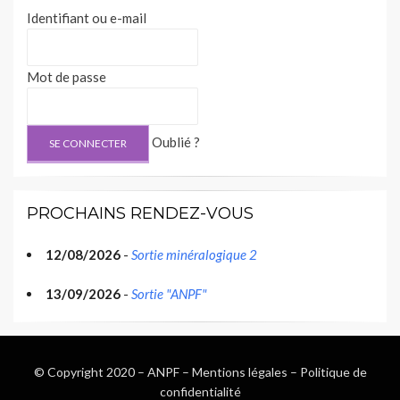
Identifiant ou e-mail
Mot de passe
Oublié ?
PROCHAINS RENDEZ-VOUS
12/08/2026
-
Sortie minéralogique 2
13/09/2026
-
Sortie "ANPF"
© Copyright 2020 –
ANPF
–
Mentions légales
–
Politique de
confidentialité