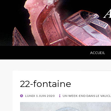
ANPF
Association Nantaise Pierres et Fossiles
ACCUEIL
22-fontaine
POSTED
LUNDI 1 JUIN 2020
UN WEEK-END DANS LE VAUC
ON