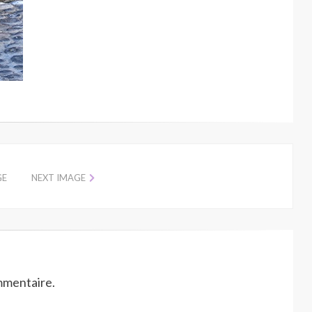
GE
NEXT IMAGE
mmentaire.