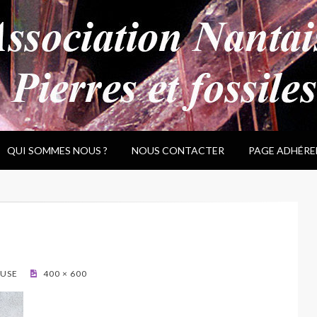
QUI SOMMES NOUS ?
NOUS CONTACTER
PAGE ADHÉRE
LUSE
400 × 600