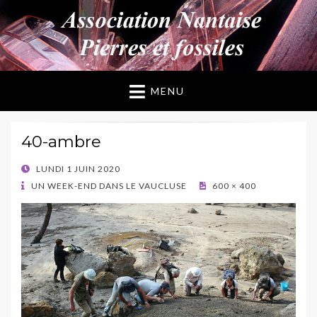
ANPF
Association Nantaise Pierres et Fossiles
MENU
40-ambre
POSTED
LUNDI 1 JUIN 2020
ON
UN WEEK-END DANS LE VAUCLUSE
600 × 400