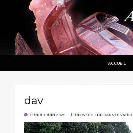
ANPF
Association Nantaise Pierres et Fossiles
ACCUEIL
dav
POSTED
LUNDI 1 JUIN 2020
UN WEEK-END DANS LE VAUC
ON