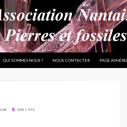
QUI SOMMES NOUS ?
NOUS CONTACTER
PAGE ADHÉRE
LUSE
500 × 375