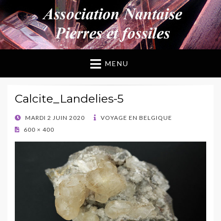
ANPF
Association Nantaise Pierres et Fossiles
MENU
Calcite_Landelies-5
POSTED
MARDI 2 JUIN 2020
VOYAGE EN BELGIQUE
ON
600 × 400