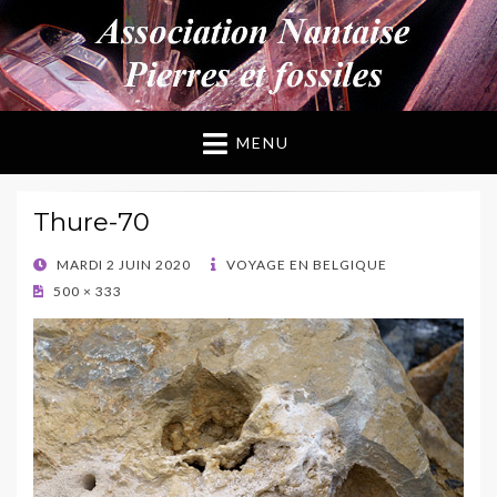
ANPF
Association Nantaise Pierres et Fossiles
MENU
Thure-70
POSTED
MARDI 2 JUIN 2020
VOYAGE EN BELGIQUE
ON
500 × 333