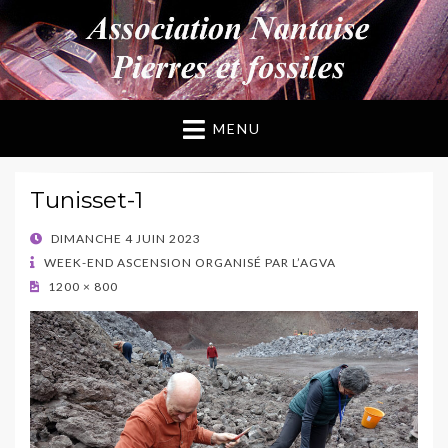
ANPF
Association Nantaise Pierres et Fossiles
MENU
Tunisset-1
POSTED
DIMANCHE 4 JUIN 2023
ON
WEEK-END ASCENSION ORGANISÉ PAR L’AGVA
1200 × 800