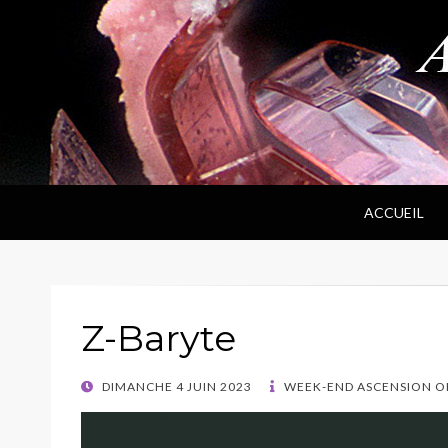
ANPF
Association Nantaise Pierres et Fossiles
ACCUEIL
Z-Baryte
POSTED
DIMANCHE 4 JUIN 2023
WEEK-END ASCENSION OR
ON