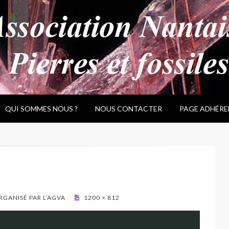
QUI SOMMES NOUS ?
NOUS CONTACTER
PAGE ADHÉRE
GANISÉ PAR L’AGVA
1200 × 812