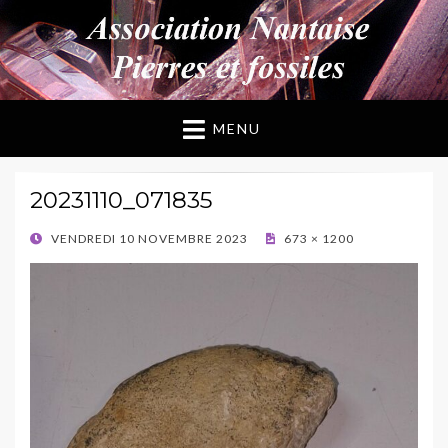
ANPF
Association Nantaise Pierres et Fossiles
MENU
20231110_071835
POSTED
VENDREDI 10 NOVEMBRE 2023
673 × 1200
ON