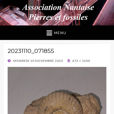
ANPF
Association Nantaise Pierres et Fossiles
MENU
20231110_071855
POSTED
VENDREDI 10 NOVEMBRE 2023
673 × 1200
ON