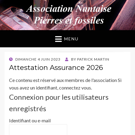
ANPF
Association Nantaise Pierres et Fossiles
MENU
POSTED
DIMANCHE 4 JUIN 2023
BY
PATRICK MARTIN
ON
Attestation Assurance 2026
Ce contenu est réservé aux membres de l'association Si
vous avez un identifiant, connectez vous.
Connexion pour les utilisateurs
enregistrés
Identifiant ou e-mail