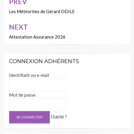
PREV
Navigation
de
Les Météorites de Gérard ODILE
l’article
NEXT
Attestation Assurance 2026
CONNEXION ADHÉRENTS
Identifiant ou e-mail
Mot de passe
Oublié ?