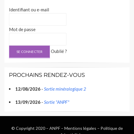
Identifiant ou e-mail
Mot de passe
Oublié ?
PROCHAINS RENDEZ-VOUS
12/08/2026
-
Sortie minéralogique 2
13/09/2026
-
Sortie "ANPF"
© Copyright 2020 –
ANPF
–
Mentions légales
–
Politique de