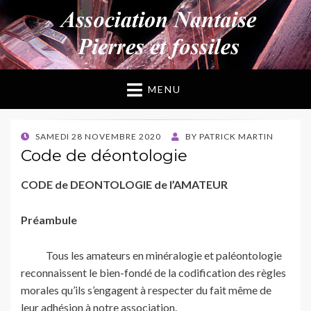
ANPF
Association Nantaise Pierres et Fossiles
MENU
POSTED
SAMEDI 28 NOVEMBRE 2020
BY
PATRICK MARTIN
ON
Code de déontologie
CODE de DEONTOLOGIE de l’AMATEUR
Préambule
Tous les amateurs en minéralogie et paléontologie
reconnaissent le bien-fondé de la codification des règles
morales qu’ils s’engagent à respecter du fait même de
leur adhésion à notre association.