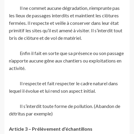
Il ne commet aucune dégradation, n’emprunte pas
les lieux de passages interdits et maintient les clôtures
fermées. Il respecte et veille à conserver dans leur état
primitif les sites qu’il est amené à visiter. Il s’interdit tout
bris de clôture et de vol de matériel.
Enfin il fait en sorte que sa présence ou son passage
n’apporte aucune gêne aux chantiers ou exploitations en
activité.
Il respecte et fait respecter le cadre naturel dans
lequel il évolue et lui rend son aspect initial.
Il s’interdit toute forme de pollution. (Abandon de
détritus par exemple)
Article 3 – Prélèvement d’échantillons