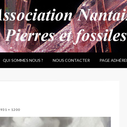
QUI SOMMES NOUS ?
NOUS CONTACTER
PAGE ADHÉRE
931 × 1200