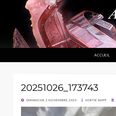
ANPF
Association Nantaise Pierres et Fossiles
ACCUEIL
20251026_173743
POSTED
DIMANCHE 2 NOVEMBRE 2025
SORTIE ANPF
ON