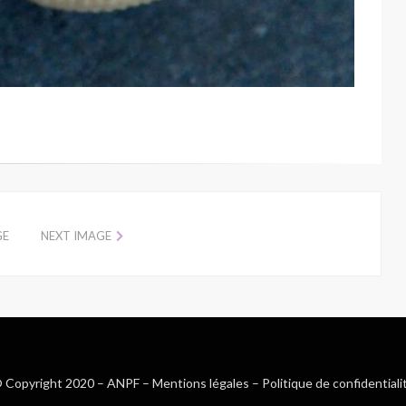
GE
NEXT IMAGE
 Copyright 2020 –
ANPF
–
Mentions légales
–
Politique de confidentiali