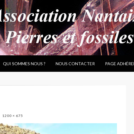
QUI SOMMES NOUS ?
NOUS CONTACTER
PAGE ADHÉRE
1200 × 675