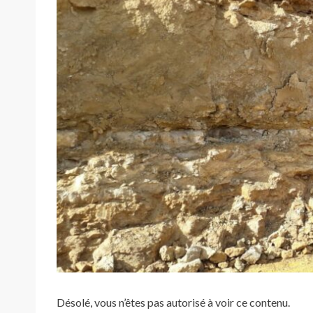
Désolé, vous n’êtes pas autorisé à voir ce contenu.