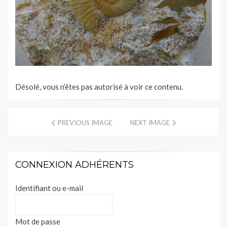
Désolé, vous n’êtes pas autorisé à voir ce contenu.
PREVIOUS IMAGE
NEXT IMAGE
CONNEXION ADHÉRENTS
Identifiant ou e-mail
Mot de passe