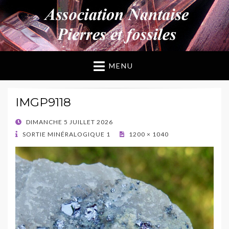
ANPF
Association Nantaise Pierres et Fossiles
MENU
IMGP9118
POSTED
DIMANCHE 5 JUILLET 2026
ON
SORTIE MINÉRALOGIQUE 1
1200 × 1040