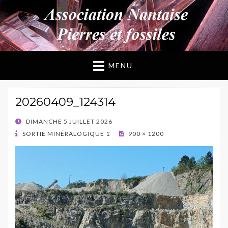
ANPF
Association Nantaise Pierres et Fossiles
MENU
20260409_124314
POSTED
DIMANCHE 5 JUILLET 2026
ON
SORTIE MINÉRALOGIQUE 1
900 × 1200