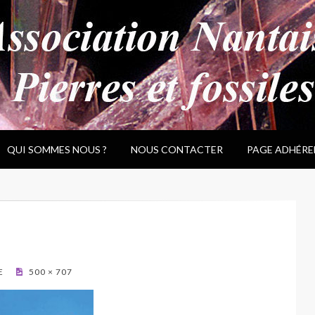
QUI SOMMES NOUS ?
NOUS CONTACTER
PAGE ADHÉRE
a
E
500 × 707