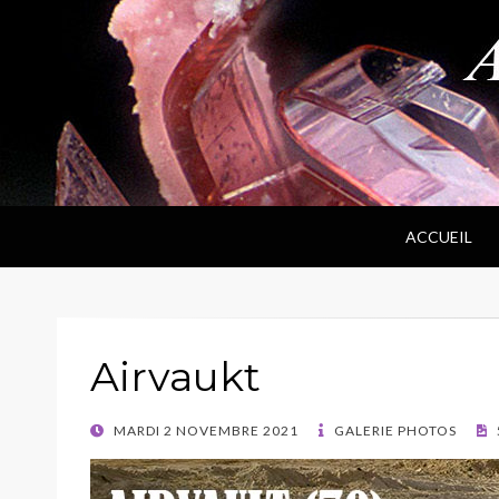
ANPF
Association Nantaise Pierres et Fossiles
ACCUEIL
Airvaukt
POSTED
MARDI 2 NOVEMBRE 2021
GALERIE PHOTOS
ON