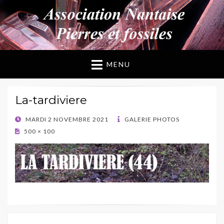
ANPF
Association Nantaise Pierres et Fossiles
MENU
La-tardiviere
POSTED
MARDI 2 NOVEMBRE 2021
GALERIE PHOTOS
ON
500 × 100