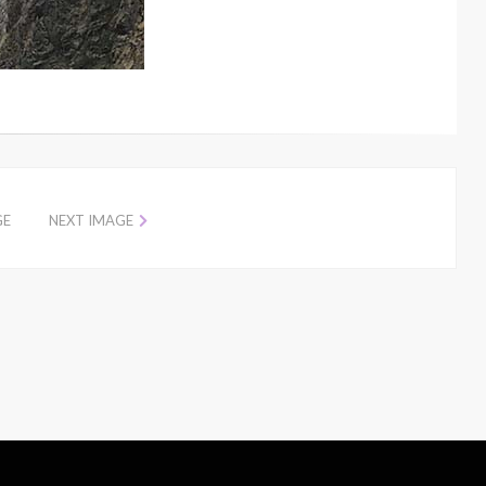
GE
NEXT IMAGE