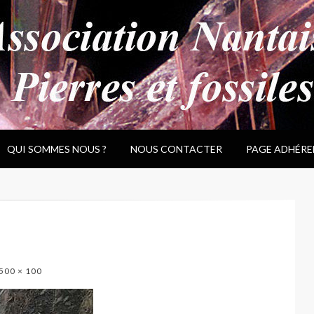
QUI SOMMES NOUS ?
NOUS CONTACTER
PAGE ADHÉRE
500 × 100