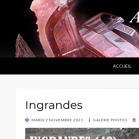
ANPF
Association Nantaise Pierres et Fossiles
ACCUEIL
Ingrandes
POSTED
MARDI 2 NOVEMBRE 2021
GALERIE PHOTOS
ON