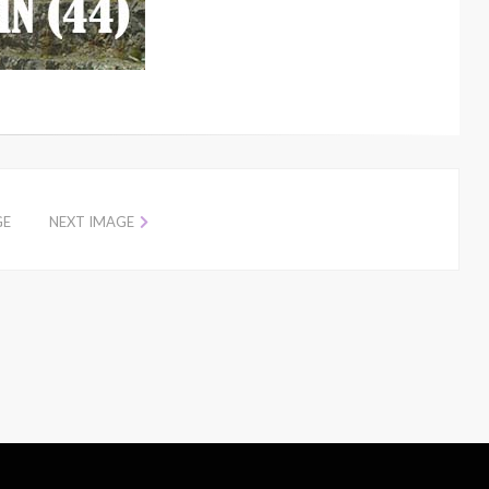
GE
NEXT IMAGE