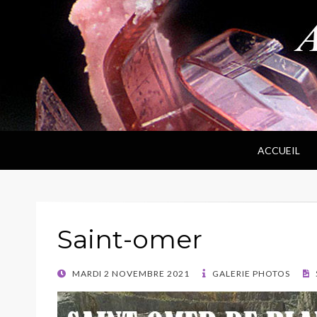
ANPF
Association Nantaise Pierres et Fossiles
ACCUEIL
Saint-omer
POSTED
MARDI 2 NOVEMBRE 2021
GALERIE PHOTOS
ON