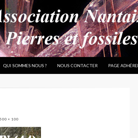
QUI SOMMES NOUS ?
NOUS CONTACTER
PAGE ADHÉRE
500 × 100