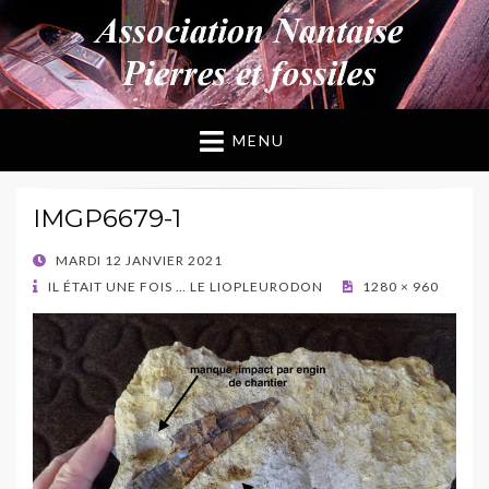
ANPF
Association Nantaise Pierres et Fossiles
MENU
IMGP6679-1
POSTED
MARDI 12 JANVIER 2021
ON
IL ÉTAIT UNE FOIS … LE LIOPLEURODON
1280 × 960