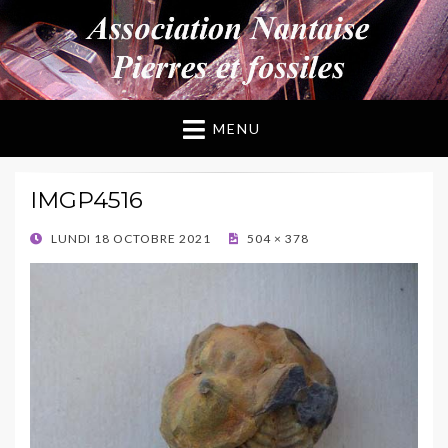
ANPF
Association Nantaise Pierres et Fossiles
MENU
IMGP4516
POSTED
LUNDI 18 OCTOBRE 2021
504 × 378
ON