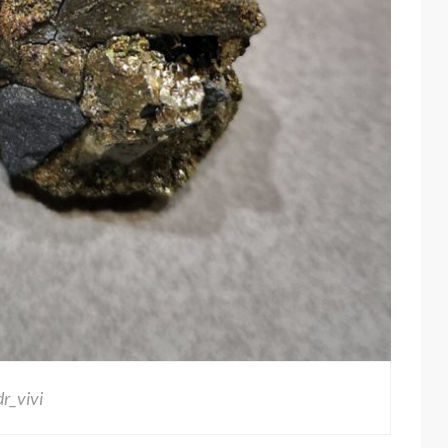
dr_vivi