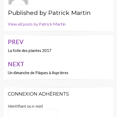
Published by
Patrick Martin
View all posts by Patrick Martin
PREV
Navigation
de
La folie des plantes 2017
l’article
NEXT
Un dimanche de Pâques à Asprières
CONNEXION ADHÉRENTS
Identifiant ou e-mail