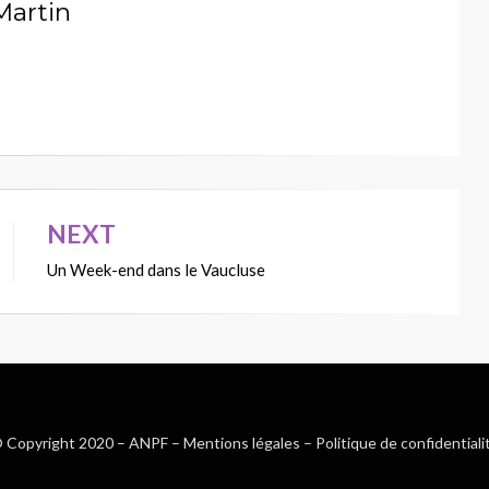
Martin
NEXT
Un Week-end dans le Vaucluse
 Copyright 2020 –
ANPF
–
Mentions légales
–
Politique de confidentiali