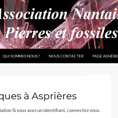
QUI SOMMES NOUS ?
NOUS CONTACTER
PAGE ADHÉRE
ues à Asprières
tion Si vous avez un identifiant, connectez vous.