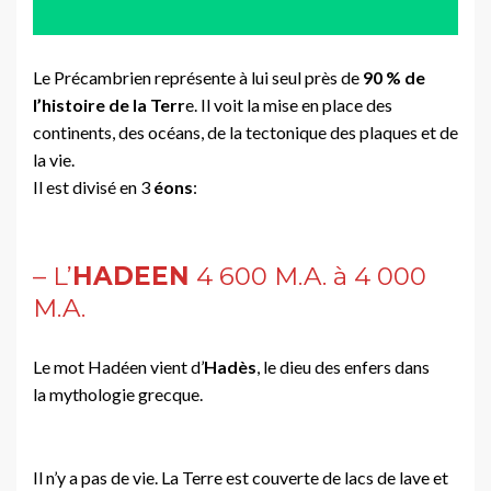
Le Précambrien représente à lui seul près de
90 % de
l’histoire de la Terr
e. Il voit la mise en place des
continents, des océans, de la tectonique des plaques et de
la vie.
Il est divisé en 3
éons
:
– L’
HADEEN
4 600 M.A. à 4 000
M.A.
Le mot Hadéen vient d’
Hadès
, le dieu des enfers dans
la mythologie grecque.
Il n’y a pas de vie. La Terre est couverte de lacs de lave et