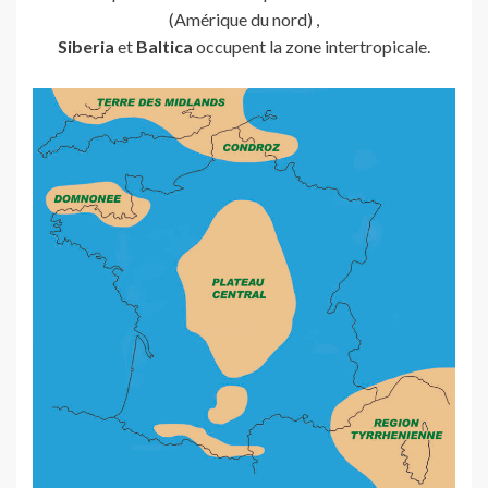
(Amérique du nord) ,
Siberia
et
Baltica
occupent la zone intertropicale.