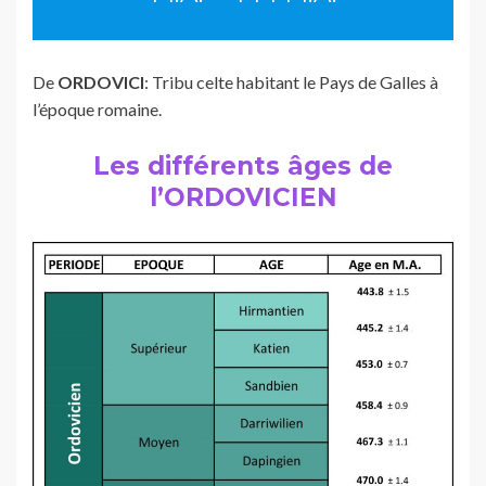
De
ORDOVICI
: Tribu celte habitant le Pays de Galles à
l’époque romaine.
Les différents âges de
l’ORDOVICIEN