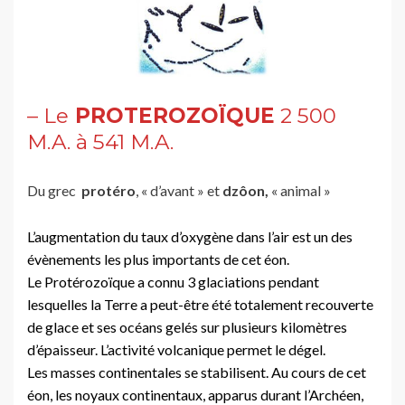
– Le
PROTEROZOÏQUE
2 500
M.A. à 541 M.A.
Du grec
protéro
, « d’avant » et
dzôon,
« animal »
L’augmentation du taux d’oxygène dans l’air est un des
évènements les plus importants de cet éon.
Le Protérozoïque a connu 3 glaciations pendant
lesquelles la Terre a peut-être été totalement recouverte
de glace et ses océans gelés sur plusieurs kilomètres
d’épaisseur. L’activité volcanique permet le dégel.
Les masses continentales se stabilisent. Au cours de cet
éon, les noyaux continentaux, apparus durant l’Archéen,