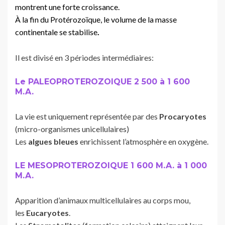
montrent une forte croissance.
À la fin du Protérozoïque, le volume de la masse
continentale se stabilise
.
Il est divisé en 3 périodes intermédiaires:
Le PALEOPROTEROZOIQUE 2 500 à 1 600
M.A.
La vie est uniquement représentée par des
Procaryotes
(micro-organismes unicellulaires)
Les
algues bleues
enrichissent l’atmosphère en oxygène.
LE MESOPROTEROZOIQUE 1 600 M.A. à 1 000
M.A.
Apparition d’animaux multicellulaires au corps mou,
les
Eucaryotes
.