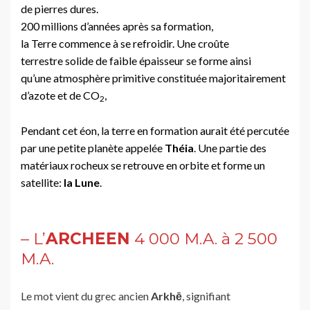
de pierres dures.
200 millions d’années après sa formation,
la Terre commence à se refroidir. Une croûte
terrestre solide de faible épaisseur se forme ainsi
qu’une atmosphère primitive constituée majoritairement
d’azote et de CO
,
2
Pendant cet éon, la terre en formation aurait été percutée
par une petite planète appelée
Théia
. Une partie des
matériaux rocheux se retrouve en orbite et forme un
satellite:
la
Lune
.
– L’
ARCHEEN
4 000 M.A. à 2 500
M.A.
Le mot vient du grec ancien
Arkhē
, signifiant