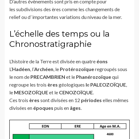
D’autres évènements sont pris en compte pour
les subdivisions des ères comme les changements de
relief ou d’ importantes variations du niveau de la mer.
L’échelle des temps ou la
Chronostratigraphie
L’histoire de la Terre est divisée en quatre
éons
L’
Hadéen
, l’
Archéen
, le
Protérozoïque
regroupés sous
le nom de
PRECAMBRIEN
et le
Phanérozoïque
qui
regroupe les trois
ères
géologiques
l
e
PALEOZOÏQUE
,
le
MESOZOÏQUE
et le
CENOZOÏQUE
.
Ces trois
ères
sont divisées en 12
périodes
elles mêmes
divisées en
époques
puis en
âges
.