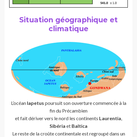
Situation géographique et
climatique
L’océan
Iapetus
poursuit son ouverture commencée à la
fin du Précambien
et fait dériver vers le nord les continents
Laurentia
,
Sibéria
et
Baltica
Le reste de la croûte continentale est regroupé dans un