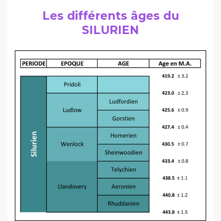
Les différents âges du
SILURIEN