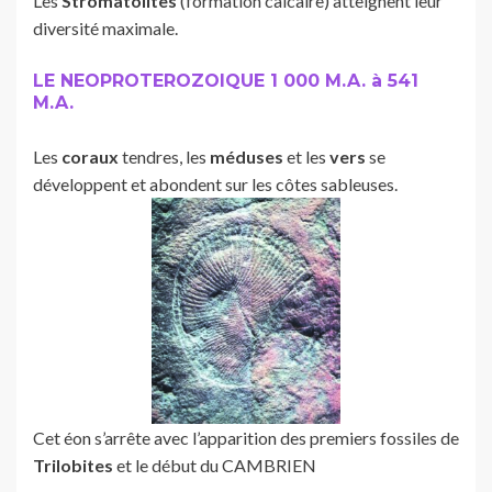
Les
Stromatolites
(formation calcaire) atteignent leur
diversité maximale.
LE NEOPROTEROZOIQUE 1 000 M.A. à 541
M.A.
Les
coraux
tendres, les
méduses
et les
vers
se
développent et abondent sur les côtes sableuses.
Cet éon s’arrête avec l’apparition des premiers fossiles de
Trilobites
et le début du CAMBRIEN