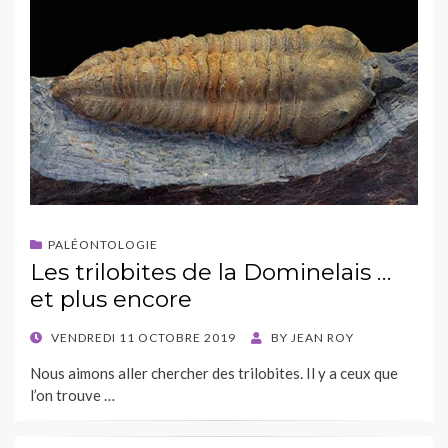
PALÉONTOLOGIE
Les trilobites de la Dominelais …
et plus encore
POSTED
VENDREDI 11 OCTOBRE 2019
BY
JEAN ROY
ON
Nous aimons aller chercher des trilobites. Il y a ceux que
l’on trouve …