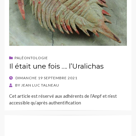
PALÉONTOLOGIE
Il était une fois …. l’Uralichas
POSTED
DIMANCHE 19 SEPTEMBRE 2021
ON
BY
JEAN LUC TALNEAU
Cet article est réservé aux adhérents de l’Anpf et n’est
accessible qu’après authentification