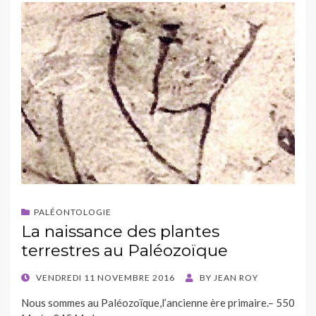
PALÉONTOLOGIE
La naissance des plantes
terrestres au Paléozoïque
POSTED
VENDREDI 11 NOVEMBRE 2016
BY
JEAN ROY
ON
Nous sommes au Paléozoïque,l’ancienne ère primaire.– 550