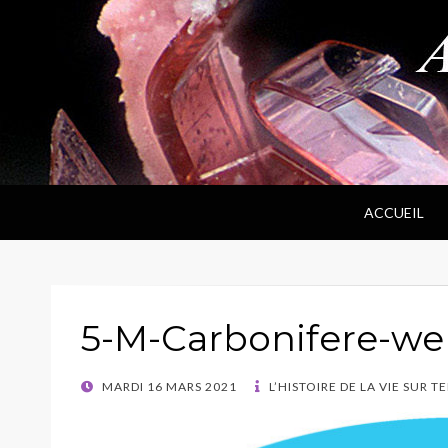
ANPF
Association Nantaise Pierres et Fossiles
ACCUEIL
5-M-Carbonifere-w
POSTED
MARDI 16 MARS 2021
L’HISTOIRE DE LA VIE SUR T
ON