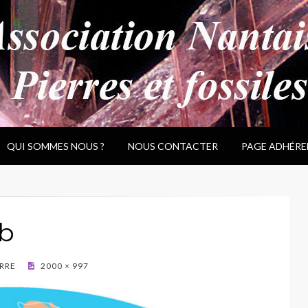
QUI SOMMES NOUS ?
NOUS CONTACTER
PAGE ADHÉRE
eb
ERRE
2000 × 997