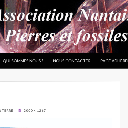
QUI SOMMES NOUS ?
NOUS CONTACTER
PAGE ADHÉRE
R TERRE
2000 × 1267