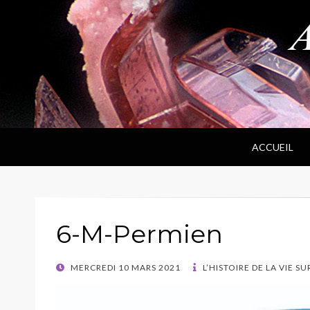
ANPF
Association Nantaise Pierres et Fossiles
ACCUEIL
6-M-Permien
POSTED
MERCREDI 10 MARS 2021
L’HISTOIRE DE LA VIE SU
ON