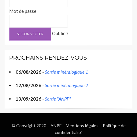
Mot de passe
Oublié ?
PROCHAINS RENDEZ-VOUS
06/08/2026
-
Sortie minéralogique 1
12/08/2026
-
Sortie minéralogique 2
13/09/2026
-
Sortie "ANPF"
© Copyright 2020 –
ANPF
–
Mentions légales
–
Politique de
confidentialité