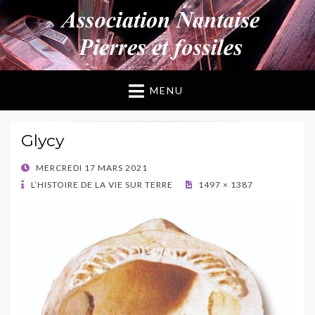
ANPF
Association Nantaise Pierres et Fossiles
MENU
Glycy
POSTED
MERCREDI 17 MARS 2021
ON
L’HISTOIRE DE LA VIE SUR TERRE
1497 × 1387