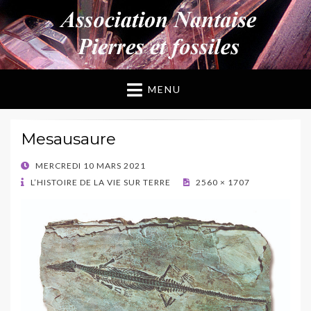
ANPF
Association Nantaise Pierres et Fossiles
MENU
Mesausaure
POSTED
MERCREDI 10 MARS 2021
ON
L’HISTOIRE DE LA VIE SUR TERRE
2560 × 1707