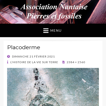
ANPF
Association Nantaise Pierres et Fossiles
MENU
Placoderme
POSTED
DIMANCHE 21 FÉVRIER 2021
ON
L’HISTOIRE DE LA VIE SUR TERRE
2384 × 2560