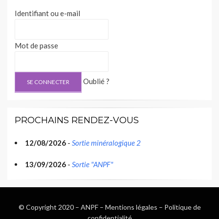
Identifiant ou e-mail
Mot de passe
Oublié ?
PROCHAINS RENDEZ-VOUS
12/08/2026
-
Sortie minéralogique 2
13/09/2026
-
Sortie "ANPF"
© Copyright 2020 –
ANPF
–
Mentions légales
–
Politique de
confidentialité