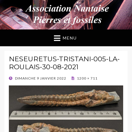
ANPF
Association Nantaise Pierres et Fossiles
MENU
NESEURETUS-TRISTANI-005-LA-
ROULAIS-30-08-2021
POSTED
DIMANCHE 9 JANVIER 2022
1200 × 711
ON