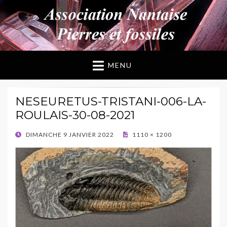
ANPF
Association Nantaise Pierres et Fossiles
MENU
NESEURETUS-TRISTANI-006-LA-
ROULAIS-30-08-2021
POSTED
DIMANCHE 9 JANVIER 2022
1110 × 1200
ON