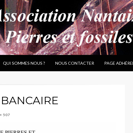
QUI SOMMES NOUS ?
NOUS CONTACTER
PAGE ADHÉRE
E BANCAIRE
× 507